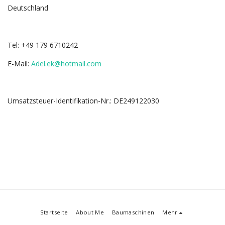
Deutschland
Tel: +49 179 6710242
E-Mail:
Adel.ek@hotmail.com
Umsatzsteuer-Identifikation-Nr.: DE249122030
Startseite
About Me
Baumaschinen
Mehr