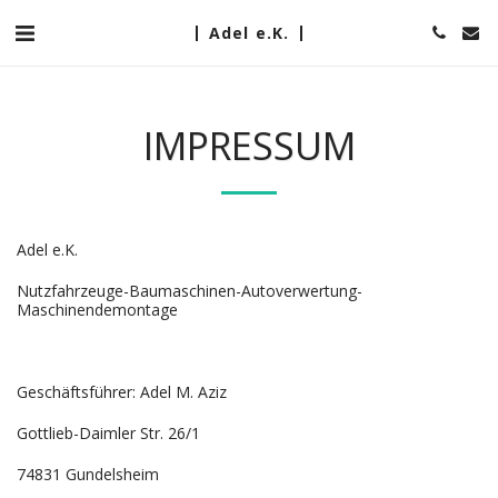
Adel e.K.
IMPRESSUM
Adel e.K.
Nutzfahrzeuge-Baumaschinen-Autoverwertung-
Maschinendemontage
Geschäftsführer: Adel M. Aziz
Gottlieb-Daimler Str. 26/1
74831 Gundelsheim