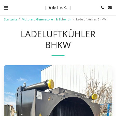
Adel e.K.
Startseite
Motoren, Generatoren & Zubehör
Ladeluftkühler BHKW
LADELUFTKÜHLER
BHKW